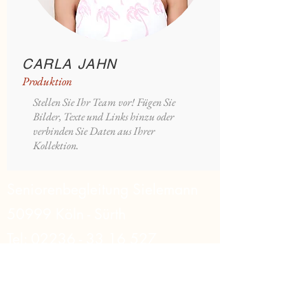
CARLA JAHN
Produktion
Stellen Sie Ihr Team vor! Fügen Sie
Bilder, Texte und Links hinzu oder
verbinden Sie Daten aus Ihrer
Kollektion.
Seniorenbegleitung Sielemann
50999 Köln - Sürth
Tel:
02236 - 33 16 527