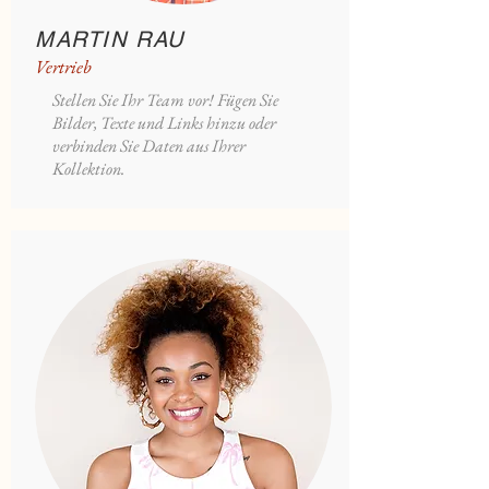
MARTIN RAU
Vertrieb
Stellen Sie Ihr Team vor! Fügen Sie
Bilder, Texte und Links hinzu oder
verbinden Sie Daten aus Ihrer
Kollektion.